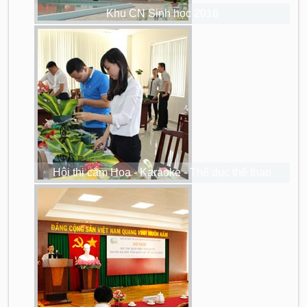
Khu CN Sinh học 2016
Hội thi cắm Hoa - Karaoke - Thể dục thể thao