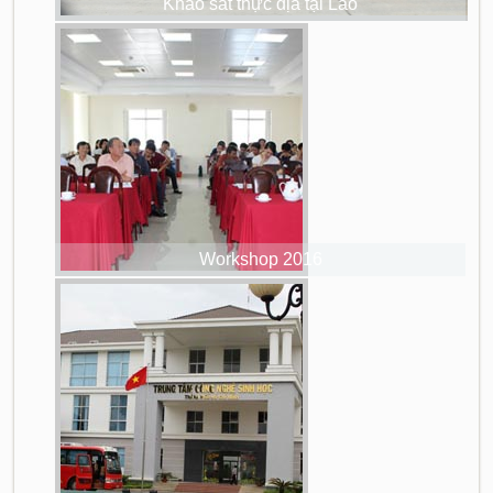
Khảo sát thực địa tại Lào
Workshop 2016