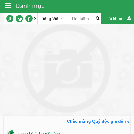
Danh mục
Tiếng Việt
Tài khoản
Chào mừng Quý độc giả đến với tra
Trang chủ
/
Thư viện ảnh