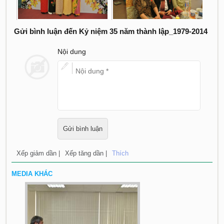
Gửi bình luận đến Kỷ niệm 35 năm thành lập_1979-2014
Nội dung
Xếp giảm dần |
Xếp tăng dần |
Thích
MEDIA KHÁC