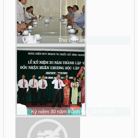
Thư viện ảnh
Kỷ niệm 30 năm thành lập_1979-2009