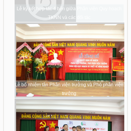
Lễ ký kết hợp tác 4 bên giữa Phân viện Quy hoạch
TKNN và các đối tác
Lễ bổ nhiệm tân Phân viện trưởng và Phó phân viện
trưởng