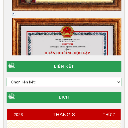
LIÊN KẾT
LỊCH
THÁNG 8
2026
THỨ 7