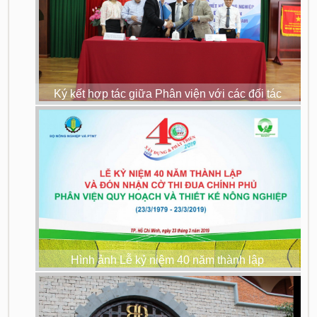
Ký kết hợp tác giữa Phân viện với các đối tác
Hình ảnh Lễ kỷ niệm 40 năm thành lập