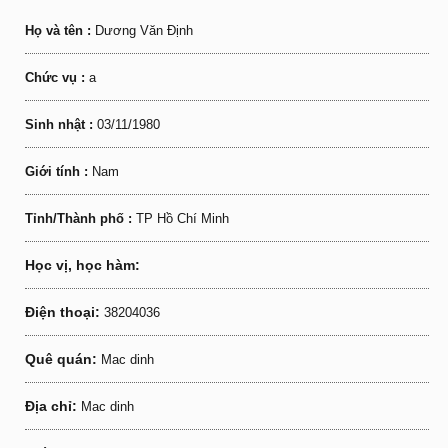
Họ và tên :
Dương Văn Định
Chức vụ :
a
Sinh nhật :
03/11/1980
Giới tính :
Nam
Tỉnh/Thành phố :
TP Hồ Chí Minh
Học vị, học hàm:
Điện thoại:
38204036
Quê quán:
Mac dinh
Địa chỉ:
Mac dinh