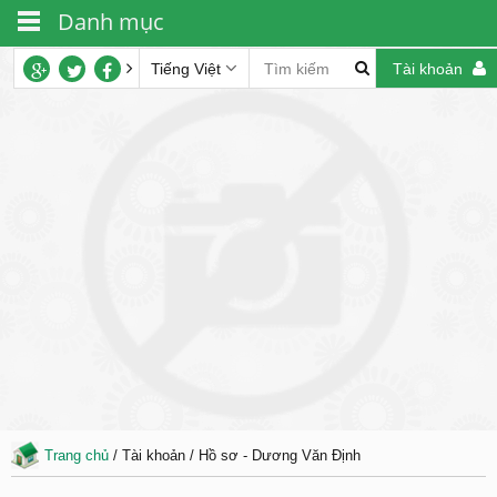
Danh mục
Tiếng Việt
Tài khoản
Trang chủ
/ Tài khoản / Hồ sơ - Dương Văn Định