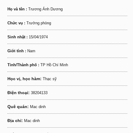
Họ và tên :
Trương Ánh Dương
Chức vụ :
Trưởng phòng
Sinh nhật :
15/04/1974
Giới tính :
Nam
Tỉnh/Thành phố :
TP Hồ Chí Minh
Học vị, học hàm:
Thạc sỹ
Điện thoại:
38204133
Quê quán:
Mac dinh
Địa chỉ:
Mac dinh