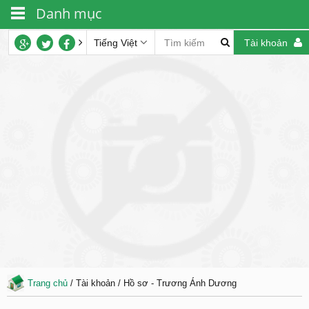
Danh mục
Tiếng Việt
Tài khoản
Trang chủ
/ Tài khoản / Hồ sơ - Trương Ánh Dương